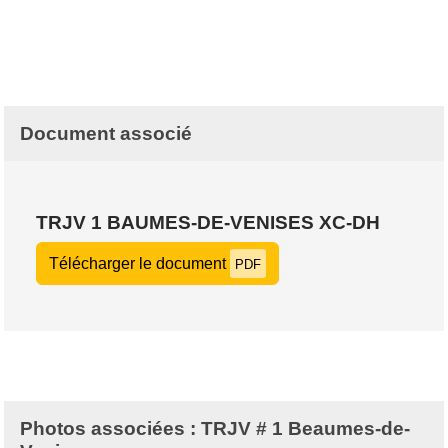
Document associé
TRJV 1 BAUMES-DE-VENISES XC-DH
Télécharger le document
PDF
Photos associées : TRJV # 1 Beaumes-de-