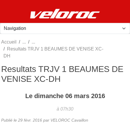
Panneau de gestion des cookies
Accueil
Resultats TRJV 1 BEAUMES DE VENISE XC-
DH
Resultats TRJV 1 BEAUMES DE
VENISE XC-DH
Le
dimanche
06
mars
2016
à 07h30
Publié le
29 févr. 2016
par
VELOROC Cavaillon