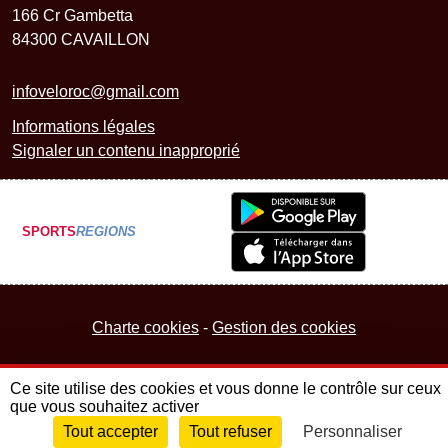
166 Cr Gambetta
84300
CAVAILLON
infoveloroc@gmail.com
Informations légales
Signaler un contenu inapproprié
SPORTS
REGIONS
Charte cookies
Gestion des cookies
Ce site utilise des cookies et vous donne le contrôle sur ceux
que vous souhaitez activer
Tout accepter
Tout refuser
Personnaliser
Envie de participer ?
Connexion