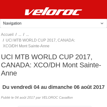
Panneau de gestion des cookies
Accueil
UCI MTB WORLD CUP 2017, CANADA:
XCO/DH Mont Sainte-Anne
UCI MTB WORLD CUP 2017,
CANADA: XCO/DH Mont Sainte-
Anne
Du
vendredi
04
au
dimanche
06
août
2017
Publié le
04 août 2017
par
VELOROC Cavaillon