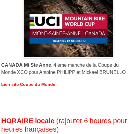
CANADA
Mt Ste Anne
, 4 ème manche de la Coupe du
Monde XCO pour Antoine PHILIPP et Mickael BRUNELLO
Lien site Coupe du Monde
HORAIRE locale
(rajouter 6 heures pour
heures françaises)