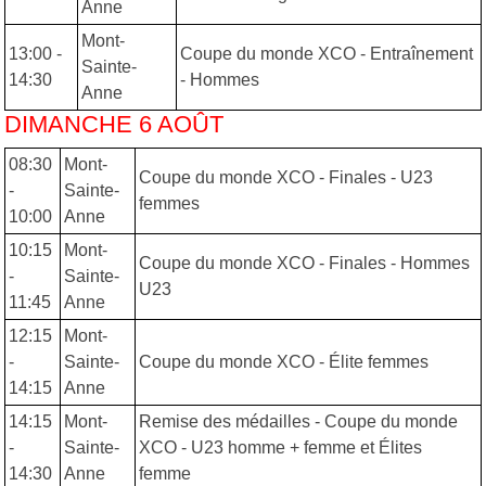
Anne
Mont-
13:00 -
Coupe du monde XCO - Entraînement
Sainte-
14:30
- Hommes
Anne
DIMANCHE 6 AOÛT
08:30
Mont-
Coupe du monde XCO - Finales - U23
-
Sainte-
femmes
10:00
Anne
10:15
Mont-
Coupe du monde XCO - Finales - Hommes
-
Sainte-
U23
11:45
Anne
12:15
Mont-
-
Sainte-
Coupe du monde XCO - Élite femmes
14:15
Anne
14:15
Mont-
Remise des médailles - Coupe du monde
-
Sainte-
XCO - U23 homme + femme et Élites
14:30
Anne
femme