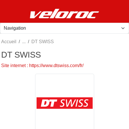
Panneau de gestion des cookies
Accueil
DT SWISS
DT SWISS
Site internet : https://www.dtswiss.com/fr/