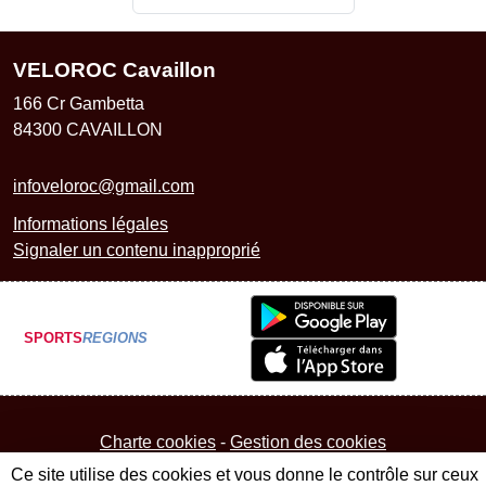
VELOROC Cavaillon
166 Cr Gambetta
84300
CAVAILLON
infoveloroc@gmail.com
Informations légales
Signaler un contenu inapproprié
SPORTS
REGIONS
Charte cookies
Gestion des cookies
Ce site utilise des cookies et vous donne le contrôle sur ceux