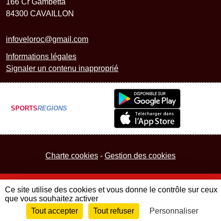
166 Cr Gambetta
84300
CAVAILLON
infoveloroc@gmail.com
Informations légales
Signaler un contenu inapproprié
SPORTS
REGIONS
Charte cookies
Gestion des cookies
Ce site utilise des cookies et vous donne le contrôle sur ceux
que vous souhaitez activer
Tout accepter
Tout refuser
Personnaliser
Envie de participer ?
Connexion