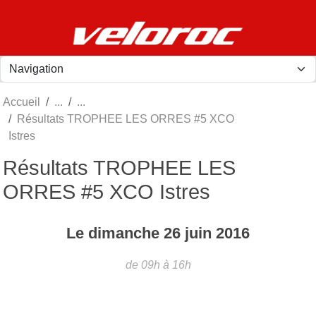
Panneau de gestion des cookies
Accueil
Résultats TROPHEE LES ORRES #5 XCO
Istres
Résultats TROPHEE LES
ORRES #5 XCO Istres
Le
dimanche
26
juin
2016
de 09h à 16h