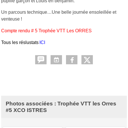
pupille garçon et Louis en benjamin.
Un parcours technique…Une belle journée ensoleillée et
venteuse !
Compte rendu # 5 Trophée VTT Les ORRES
Tous les réslustats
ICI
Photos associées : Trophée VTT les Orres
#5 XCO ISTRES