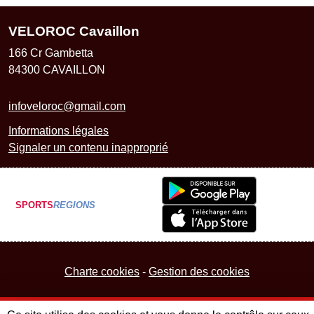
VELOROC Cavaillon
166 Cr Gambetta
84300
CAVAILLON
infoveloroc@gmail.com
Informations légales
Signaler un contenu inapproprié
SPORTS
REGIONS
Charte cookies
Gestion des cookies