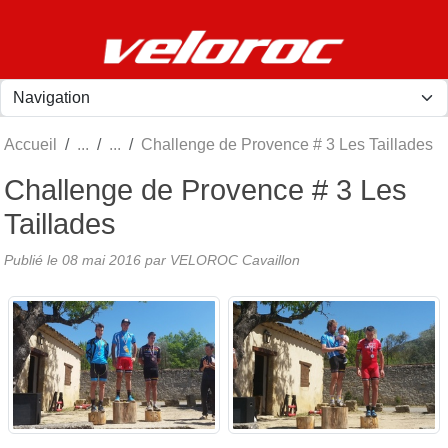
Panneau de gestion des cookies
Accueil
Challenge de Provence # 3 Les Taillades
Challenge de Provence # 3 Les
Taillades
Publié le
08 mai 2016
par
VELOROC Cavaillon