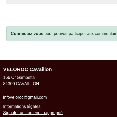
Connectez-vous
pour pouvoir participer aux commentair
VELOROC Cavaillon
166 Cr Gambetta
84300
CAVAILLON
infoveloroc@gmail.com
Informations légales
Signaler un contenu inapproprié