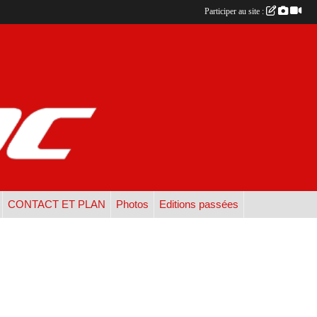
Participer au site :
CONTACT ET PLAN
Photos
Editions passées