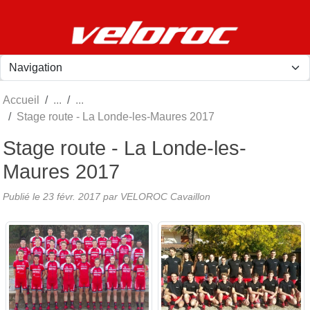
Panneau de gestion des cookies
Accueil
Stage route - La Londe-les-Maures 2017
Stage route - La Londe-les-
Maures 2017
Publié le
23 févr. 2017
par
VELOROC Cavaillon