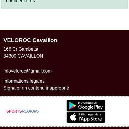
commentaires.
VELOROC Cavaillon
166 Cr Gambetta
84300
CAVAILLON
infoveloroc@gmail.com
Informations légales
Signaler un contenu inapproprié
SPORTS
REGIONS