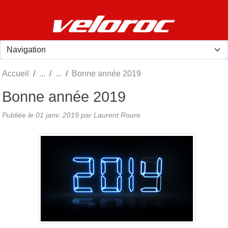
Panneau de gestion des cookies
Accueil
Bonne année 2019
Bonne année 2019
Publiée le
01 janv. 2019
par
Laurent Roure