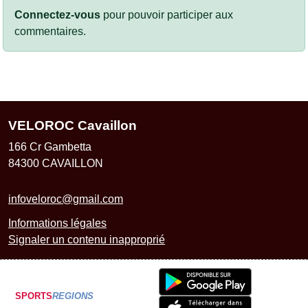
Connectez-vous
pour pouvoir participer aux
commentaires.
VELOROC Cavaillon
166 Cr Gambetta
84300
CAVAILLON
infoveloroc@gmail.com
Informations légales
Signaler un contenu inapproprié
SPORTS
REGIONS