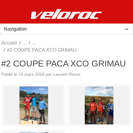
Panneau de gestion des cookies
Accueil
#2 COUPE PACA XCO GRIMAU
#2 COUPE PACA XCO GRIMAU
Publié le
15 mars 2019
par
Laurent Roure