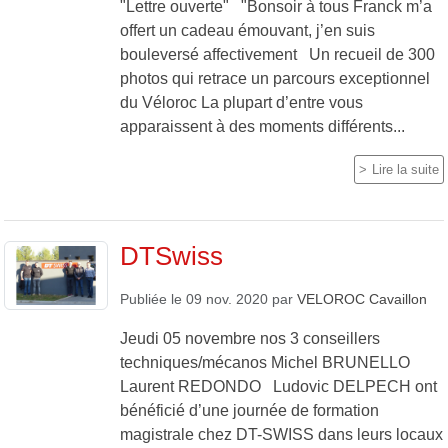
"Lettre ouverte" "Bonsoir à tous Franck m’a
offert un cadeau émouvant, j’en suis
bouleversé affectivement Un recueil de 300
photos qui retrace un parcours exceptionnel
du Véloroc La plupart d’entre vous
apparaissent à des moments différents...
Lire la suite
DTSwiss
Publiée le
09 nov. 2020
par
VELOROC Cavaillon
Jeudi 05 novembre nos 3 conseillers
techniques/mécanos Michel BRUNELLO
Laurent REDONDO Ludovic DELPECH ont
bénéficié d’une journée de formation
magistrale chez DT-SWISS dans leurs locaux