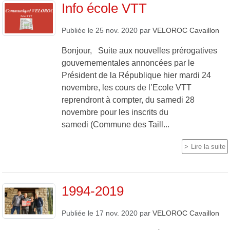
Info école VTT
Publiée le
25 nov. 2020
par
VELOROC Cavaillon
Bonjour, Suite aux nouvelles prérogatives
gouvernementales annoncées par le
Président de la République hier mardi 24
novembre, les cours de l’Ecole VTT
reprendront à compter, du samedi 28
novembre pour les inscrits du
samedi (Commune des Taill...
Lire la suite
1994-2019
Publiée le
17 nov. 2020
par
VELOROC Cavaillon