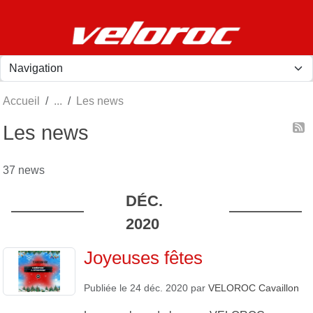
Panneau de gestion des cookies
Accueil
Les news
Les news
37 news
DÉC.
2020
Joyeuses fêtes
Publiée le
24 déc. 2020
par
VELOROC Cavaillon