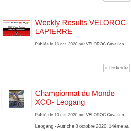
Weekly Results VELOROC-
LAPIERRE
Publiée le
16 oct. 2020
par
VELOROC Cavaillon
Lire la suite
Championnat du Monde
XCO- Leogang
Publiée le
10 oct. 2020
par
VELOROC Cavaillon
Leogang - Autriche 8 octobre 2020 14ème au