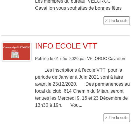
Les membres du bureau VELOROC
Cavaillon vous souhaites de bonnes fêtes
Lire la suite
INFO ECOLE VTT
Publiée le
01 déc. 2020
par
VELOROC Cavaillon
Les inscriptions à l'ecole VTT pour la
période de Janvier à Juin 2021 sont à faire
avant le 23/12/2020. Des permanences au
local du club, 614 Chemin du Mitan, seront
tenues les Mercredi 9, 16 et 23 Décembre de
13h30 à 19h. Vou...
Lire la suite