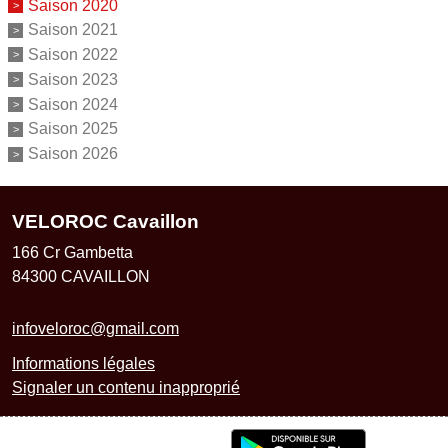
Saison 2020
Saison 2021
Saison 2022
Saison 2023
Saison 2024
Saison 2025
Saison 2026
VELOROC Cavaillon
166 Cr Gambetta
84300
CAVAILLON
infoveloroc@gmail.com
Informations légales
Signaler un contenu inapproprié