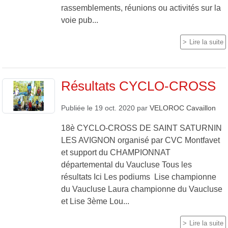
rassemblements, réunions ou activités sur la
voie pub...
Lire la suite
Résultats CYCLO-CROSS
Publiée le
19 oct. 2020
par
VELOROC Cavaillon
18è CYCLO-CROSS DE SAINT SATURNIN
LES AVIGNON organisé par CVC Montfavet
et support du CHAMPIONNAT
départemental du Vaucluse Tous les
résultats Ici Les podiums Lise championne
du Vaucluse Laura championne du Vaucluse
et Lise 3ème Lou...
Lire la suite