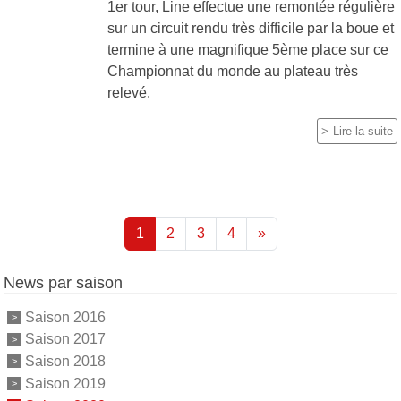
1er tour, Line effectue une remontée régulière
sur un circuit rendu très difficile par la boue et
termine à une magnifique 5ème place sur ce
Championnat du monde au plateau très
relevé.
Lire la suite
1
2
3
4
»
News par saison
Saison 2016
Saison 2017
Saison 2018
Saison 2019