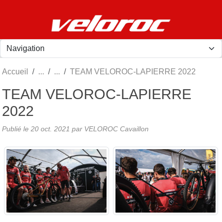
Panneau de gestion des cookies
Accueil
TEAM VELOROC-LAPIERRE 2022
TEAM VELOROC-LAPIERRE
2022
Publié le
20 oct. 2021
par
VELOROC Cavaillon