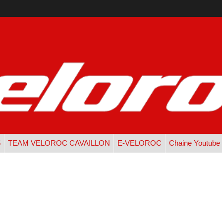
5
TEAM VELOROC CAVAILLON
E-VELOROC
Chaine Youtube