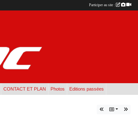
Participer au site :
CONTACT ET PLAN
Photos
Editions passées