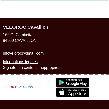
VELOROC Cavaillon
166 Cr Gambetta
84300
CAVAILLON
infoveloroc@gmail.com
Informations légales
Signaler un contenu inapproprié
SPORTS
REGIONS