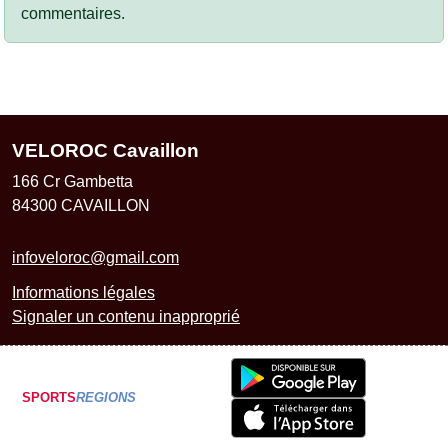
commentaires.
VELOROC Cavaillon
166 Cr Gambetta
84300
CAVAILLON
infoveloroc@gmail.com
Informations légales
Signaler un contenu inapproprié
SPORTS
REGIONS